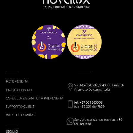
RETE VENDITA
Via Marzabotto, 2 40050 Funo di
Argelato Bologna, Italy
LAVORA CON NOI
CONSULENZA GRATUITA PREVENDITA
tel: +39 051 860558
fax +39 051 6647859
SUPPORTO CLIENTI
WHISTLEBLOWING
Servizio assistenza tecnica: +39
051 860558
SEGUICI