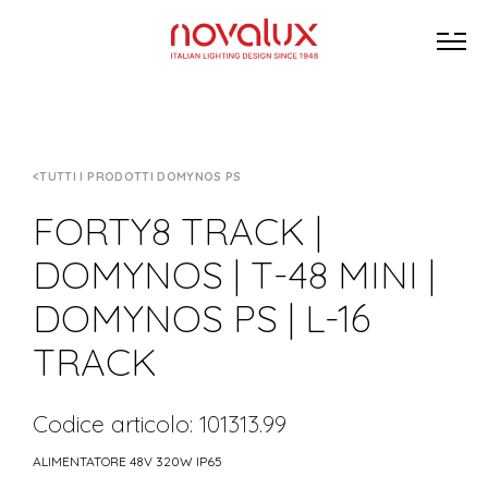
TUTTI I PRODOTTI DOMYNOS PS
FORTY8 TRACK |
DOMYNOS | T-48 MINI |
DOMYNOS PS | L-16
TRACK
Codice articolo: 101313.99
ALIMENTATORE 48V 320W IP65