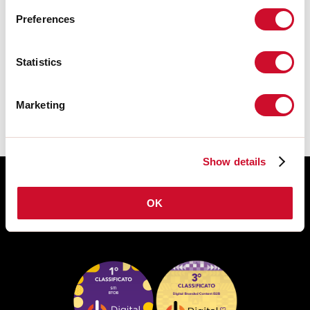
Preferences
SCHEDA TECNICA
Statistics
Le istruzioni di montaggio degli
ACCESSORI sono disponibili nel
download della famiglia del prodotto.
Marketing
Show details
OK