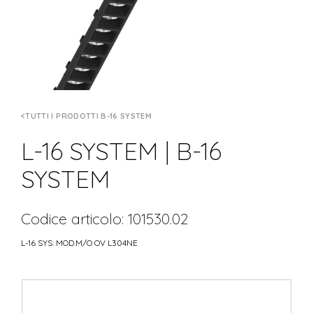
TUTTI I PRODOTTI B-16 SYSTEM
L-16 SYSTEM | B-16
SYSTEM
Codice articolo: 101530.02
L-16 SYS: MOD.M/O OV L304NE