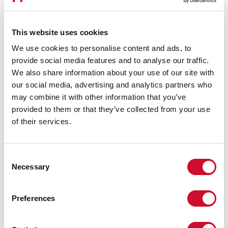
ESTRATTO CATALOGO
This website uses cookies
We use cookies to personalise content and ads, to
ISTRUZIONI DI MONTAGGIO
provide social media features and to analyse our traffic.
We also share information about your use of our site with
our social media, advertising and analytics partners who
LIGHT SOURCE
may combine it with other information that you’ve
provided to them or that they’ve collected from your use
of their services.
CERTIFICAZIONI CE
Consent
SCHEDA TECNICA
Necessary
Selection
Preferences