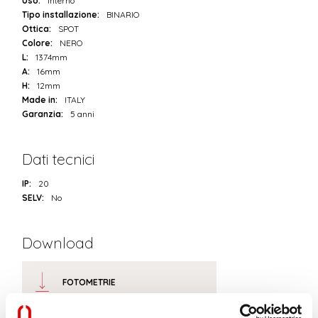
Uso:
Interno
Tipo installazione:
BINARIO
Ottica:
SPOT
Colore:
NERO
L:
1374mm
A:
16mm
H:
12mm
Made in:
ITALY
Garanzia:
5 anni
Dati tecnici
IP:
20
SELV:
No
Download
FOTOMETRIE