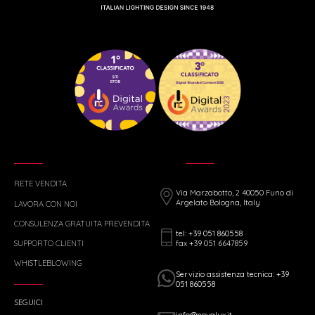
RETE VENDITA
Via Marzabotto, 2 40050 Funo di
Argelato Bologna, Italy
LAVORA CON NOI
CONSULENZA GRATUITA PREVENDITA
tel: +39 051 860558
fax +39 051 6647859
SUPPORTO CLIENTI
WHISTLEBLOWING
Servizio assistenza tecnica: +39
051 860558
SEGUICI
info@novalux.it