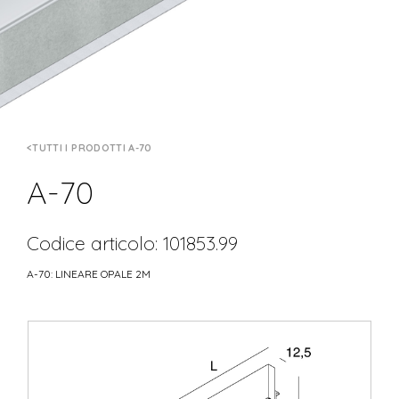
TUTTI I PRODOTTI A-70
A-70
Codice articolo: 101853.99
A-70: LINEARE OPALE 2M