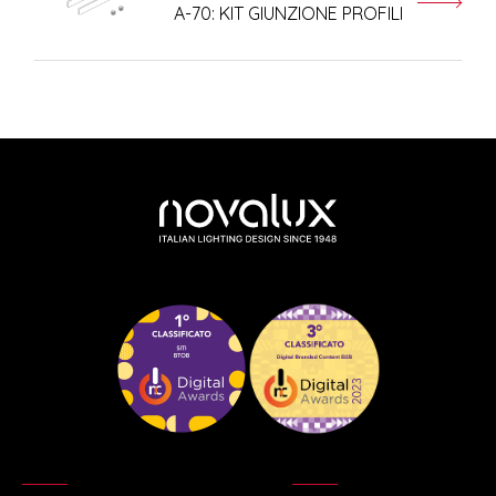
A-70: KIT GIUNZIONE PROFILI