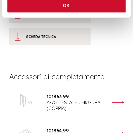
OK
CERTIFICAZIONI CE
SCHEDA TECNICA
Accessori di completamento
101863.99
A-70: TESTATE CHIUSURA
(COPPIA)
101864.99