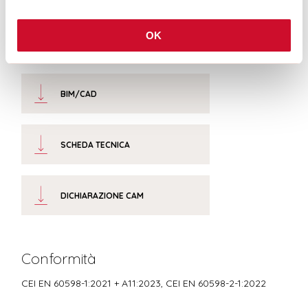
OK
CERTIFICAZIONI CE
BIM/CAD
SCHEDA TECNICA
DICHIARAZIONE CAM
Conformità
CEI EN 60598-1:2021 + A11:2023, CEI EN 60598-2-1:2022