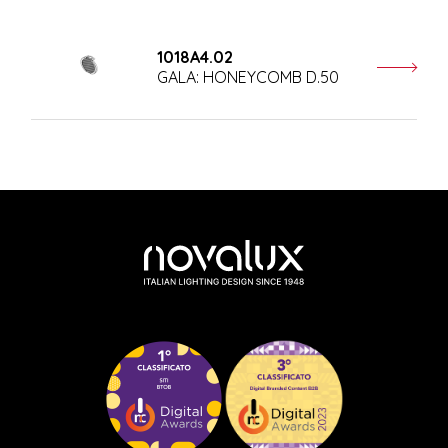
1018A4.02
GALA: HONEYCOMB D.50