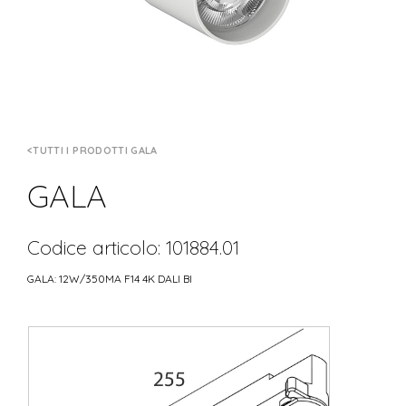
TUTTI I PRODOTTI GALA
GALA
Codice articolo: 101884.01
GALA: 12W/350MA F14 4K DALI BI