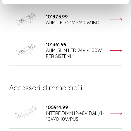
101375.99
ALIM. LED 24V - 150W IND.
101361.99
ALIM. SLIM LED 24V - 100W
PER SISTEMI
Accessori dimmerabili
105914.99
INTERF.DIMM.12-48V DALI/1-
10V/0-10V/PUSH