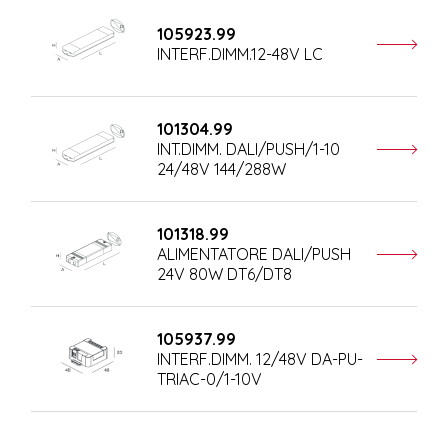
105923.99
INTERF.DIMM.12-48V LC
101304.99
INT.DIMM. DALI/PUSH/1-10
24/48V 144/288W
101318.99
ALIMENTATORE DALI/PUSH
24V 80W DT6/DT8
105937.99
INTERF.DIMM. 12/48V DA-PU-
TRIAC-0/1-10V