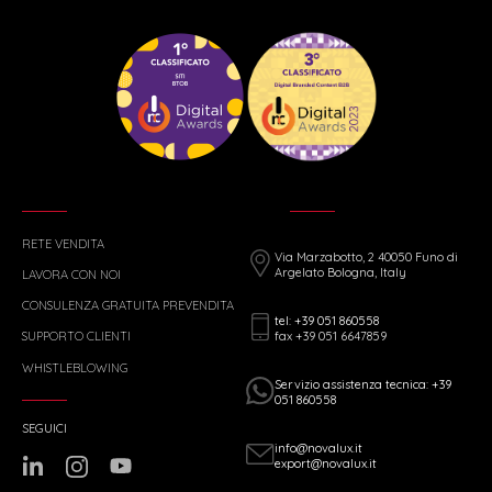
RETE VENDITA
Via Marzabotto, 2 40050 Funo di
Argelato Bologna, Italy
LAVORA CON NOI
CONSULENZA GRATUITA PREVENDITA
tel: +39 051 860558
fax +39 051 6647859
SUPPORTO CLIENTI
WHISTLEBLOWING
Servizio assistenza tecnica: +39
051 860558
SEGUICI
info@novalux.it
export@novalux.it