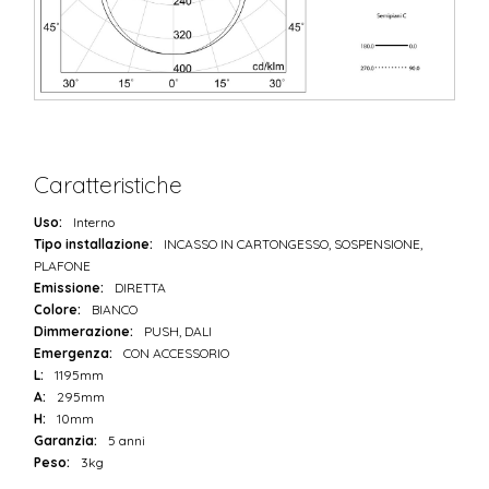
Caratteristiche
Uso:
Interno
Tipo installazione:
INCASSO IN CARTONGESSO, SOSPENSIONE,
PLAFONE
Emissione:
DIRETTA
Colore:
BIANCO
Dimmerazione:
PUSH, DALI
Emergenza:
CON ACCESSORIO
L:
1195mm
A:
295mm
H:
10mm
Garanzia:
5 anni
Peso:
3kg