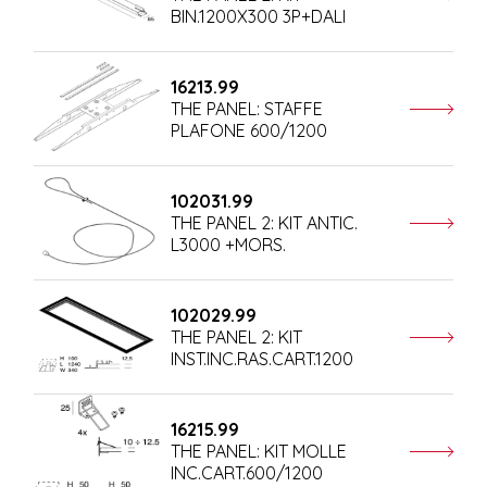
BIN.1200X300 3P+DALI
16213.99
THE PANEL: STAFFE
PLAFONE 600/1200
102031.99
THE PANEL 2: KIT ANTIC.
L3000 +MORS.
102029.99
THE PANEL 2: KIT
INST.INC.RAS.CART.1200
16215.99
THE PANEL: KIT MOLLE
INC.CART.600/1200