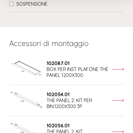
SOSPENSIONE
Accessori di montaggio
102087.01
BOX PER INST. PLAFONE THE
PANEL 1200X300
102054.01
THE PANEL 2: KIT PER
BIN.1200X300 3P
102056.01
THE PANEL 2: KIT