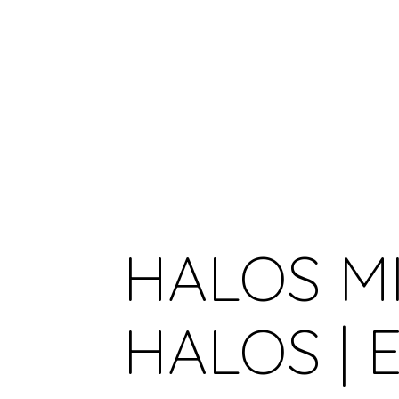
HALOS MI
HALOS | E