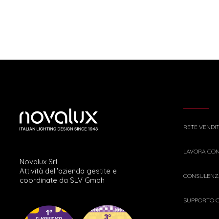
RETE VENDI
LAVORA CON
Novalux Srl
Attività dell'azienda gestite e
CONSULENZA
coordinate da SLV Gmbh
SUPPORTO C