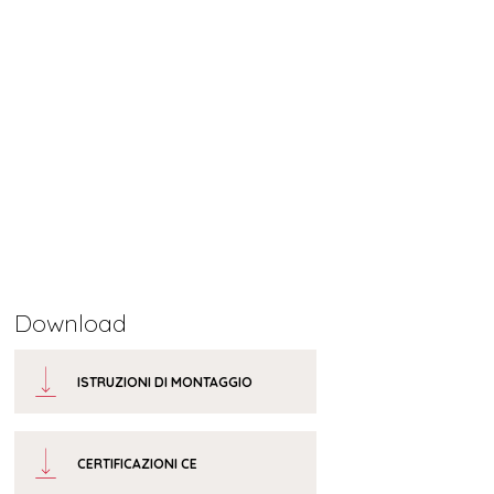
Download
ISTRUZIONI DI MONTAGGIO
CERTIFICAZIONI CE