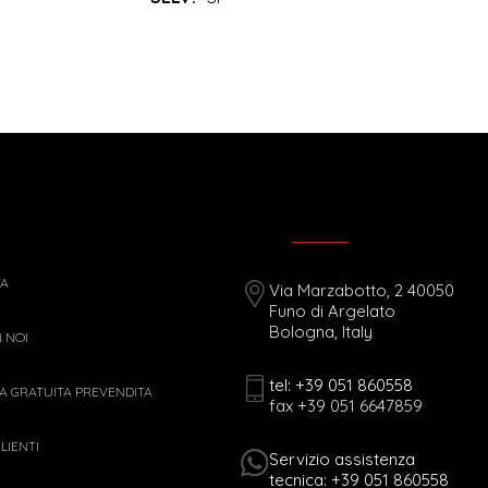
TA
Via Marzabotto, 2 40050
Funo di Argelato
Bologna, Italy
 NOI
tel: +39 051 860558
 GRATUITA PREVENDITA
fax +39 051 6647859
LIENTI
Servizio assistenza
tecnica: +39 051 860558