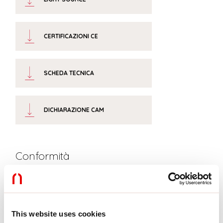
CERTIFICAZIONI CE
SCHEDA TECNICA
DICHIARAZIONE CAM
Conformità
CEI EN 60598-1:2021 + A11:2023, CEI EN 60598-2-1:2022
Rischio fotobiologico
This website uses cookies