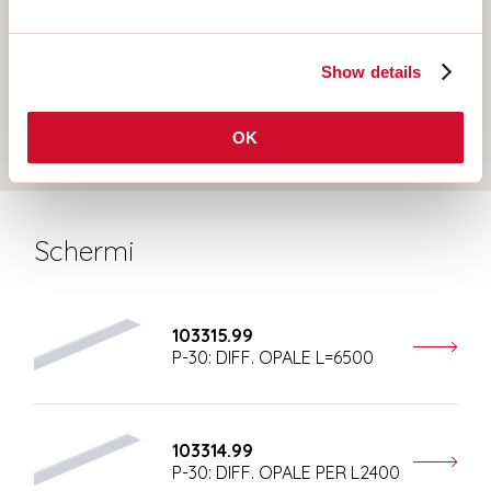
PLAFONE
SOSPENSIONE
Show details
PARETE
OK
Schermi
103315.99
P-30: DIFF. OPALE L=6500
103314.99
P-30: DIFF. OPALE PER L2400