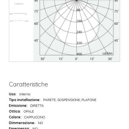
Caratteristiche
Uso:
Interno
Tipo installazione:
PARETE, SOSPENSIONE, PLAFONE
Emissione:
DIRETTA
Ottica:
OPALE
Colore:
CAPPUCCINO
Dimmerazione:
NO
Emergenza:
NO