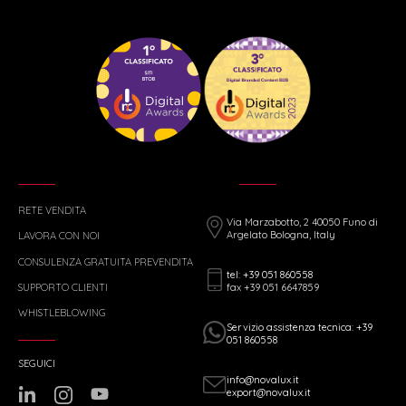
RETE VENDITA
Via Marzabotto, 2 40050 Funo di
Argelato Bologna, Italy
LAVORA CON NOI
CONSULENZA GRATUITA PREVENDITA
tel: +39 051 860558
fax +39 051 6647859
SUPPORTO CLIENTI
WHISTLEBLOWING
Servizio assistenza tecnica: +39
051 860558
SEGUICI
info@novalux.it
export@novalux.it