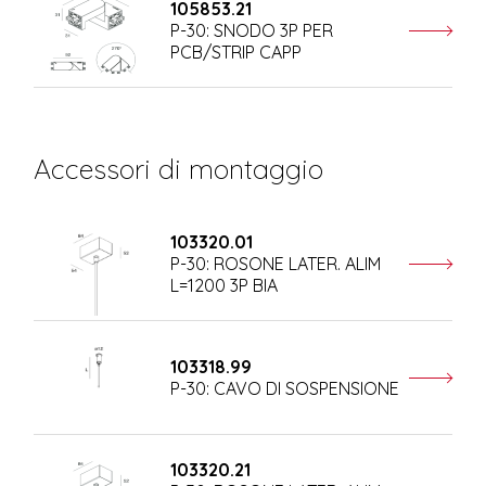
105853.21
P-30: SNODO 3P PER
PCB/STRIP CAPP
Accessori di montaggio
103320.01
P-30: ROSONE LATER. ALIM
L=1200 3P BIA
103318.99
P-30: CAVO DI SOSPENSIONE
103320.21