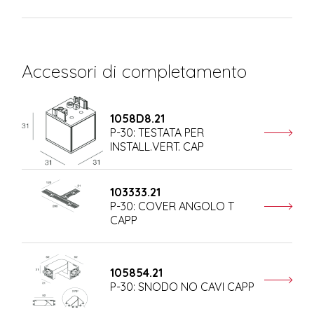
Accessori di completamento
1058D8.21
P-30: TESTATA PER
INSTALL.VERT. CAP
103333.21
P-30: COVER ANGOLO T
CAPP
105854.21
P-30: SNODO NO CAVI CAPP