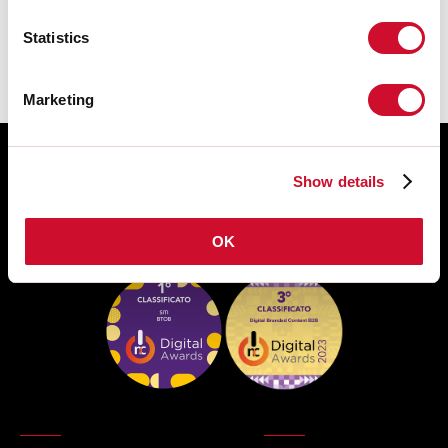
ACCESSORI sono disponibili nel
download della famiglia del prodotto.
Statistics
Marketing
Show details
OK