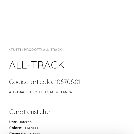
TUTTI I PRODOTTI ALL-TRACK
ALL-TRACK
Codice articolo: 106706.01
ALL-TRACK: ALIM. DI TESTA SX BIANCA
Caratteristiche
Uso:
Interno
Colore:
BIANCO
Garanzia:
5 anni