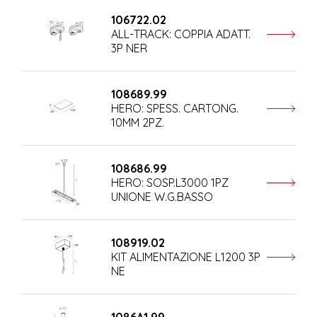
106722.02
ALL-TRACK: COPPIA ADATT.
3P NER
108689.99
HERO: SPESS. CARTONG.
10MM 2PZ.
108686.99
HERO: SOSP.L3000 1PZ
UNIONE W.G.BASSO
108919.02
KIT ALIMENTAZIONE L1200 3P
NE