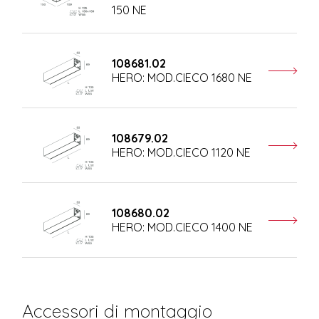
150 NE
108681.02
HERO: MOD.CIECO 1680 NE
108679.02
HERO: MOD.CIECO 1120 NE
108680.02
HERO: MOD.CIECO 1400 NE
Accessori di montaggio