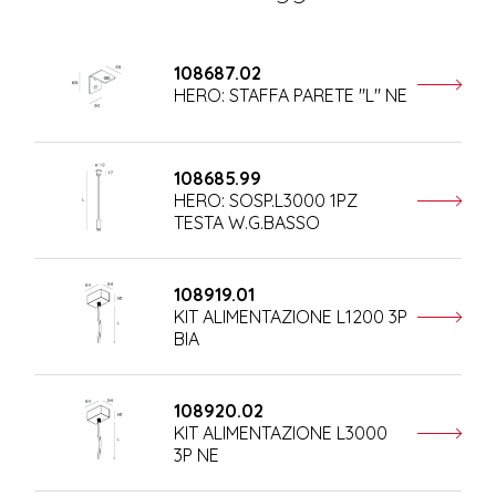
108687.02
HERO: STAFFA PARETE "L" NE
108685.99
HERO: SOSP.L3000 1PZ
TESTA W.G.BASSO
108919.01
KIT ALIMENTAZIONE L1200 3P
BIA
108920.02
KIT ALIMENTAZIONE L3000
3P NE