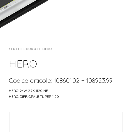
TUTTI I PRODOTTI HERO
HERO
Codice articolo: 108601.02 + 108923.99
HERO: 24W 2.7K 1120 NE
HERO: DIFF. OPALE TL PER 1120