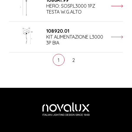
1086A1.99
HERO: SOSP.L3000 1PZ
TESTA W.G.ALTO
108920.01
KIT ALIMENTAZIONE L3000
3P BIA
1
2