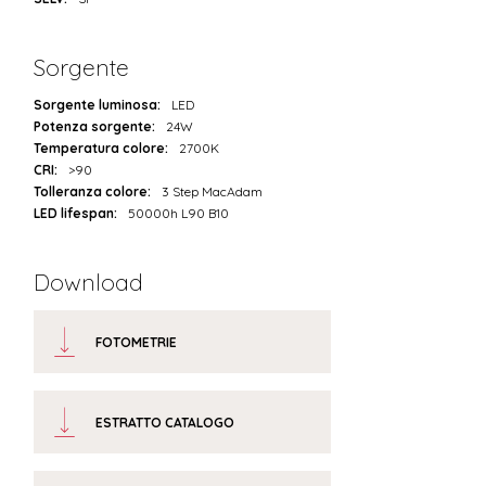
Sorgente
Sorgente luminosa:
LED
Potenza sorgente:
24W
Temperatura colore:
2700K
CRI:
>90
Tolleranza colore:
3 Step MacAdam
LED lifespan:
50000h L90 B10
Download
FOTOMETRIE
ESTRATTO CATALOGO