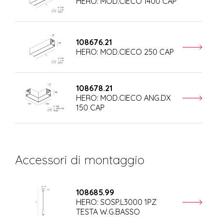
HERO: MOD.CIECO 1400 CAP
108676.21
HERO: MOD.CIECO 250 CAP
108678.21
HERO: MOD.CIECO ANG.DX
150 CAP
Accessori di montaggio
108685.99
HERO: SOSP.L3000 1PZ
TESTA W.G.BASSO