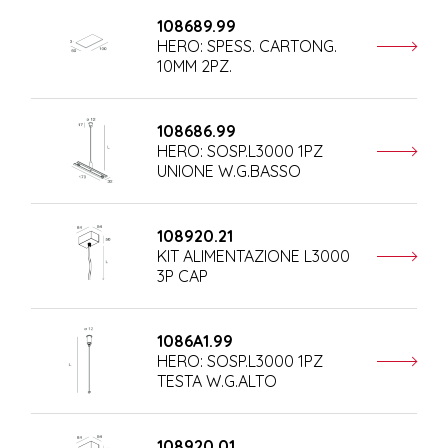
108689.99
HERO: SPESS. CARTONG.
10MM 2PZ.
108686.99
HERO: SOSP.L3000 1PZ
UNIONE W.G.BASSO
108920.21
KIT ALIMENTAZIONE L3000
3P CAP
1086A1.99
HERO: SOSP.L3000 1PZ
TESTA W.G.ALTO
108920.01