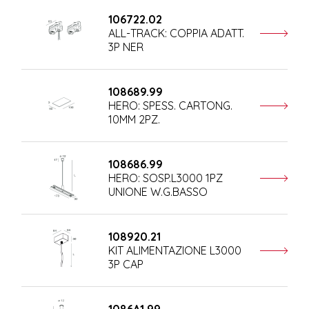
106722.02
ALL-TRACK: COPPIA ADATT.
3P NER
108689.99
HERO: SPESS. CARTONG.
10MM 2PZ.
108686.99
HERO: SOSP.L3000 1PZ
UNIONE W.G.BASSO
108920.21
KIT ALIMENTAZIONE L3000
3P CAP