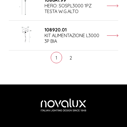
1086A1.99
HERO: SOSP.L3000 1PZ
TESTA W.G.ALTO
108920.01
KIT ALIMENTAZIONE L3000
3P BIA
1
2