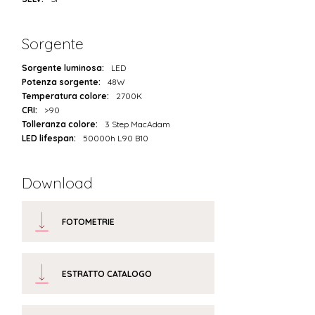
Sorgente
Sorgente luminosa:
LED
Potenza sorgente:
48W
Temperatura colore:
2700K
CRI:
>90
Tolleranza colore:
3 Step MacAdam
LED lifespan:
50000h L90 B10
Download
FOTOMETRIE
ESTRATTO CATALOGO