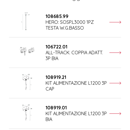
108685.99
HERO: SOSP.L3000 1PZ
TESTA W.G.BASSO
106722.01
ALL-TRACK: COPPIA ADATT.
3P BIA
108919.21
KIT ALIMENTAZIONE L1200 3P
CAP
108919.01
KIT ALIMENTAZIONE L1200 3P
BIA