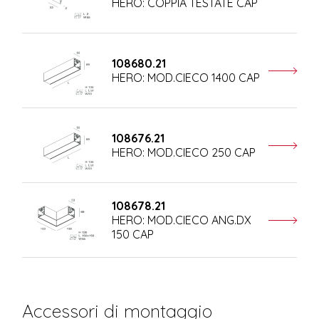
HERO: COPPIA TESTATE CAP
108680.21
HERO: MOD.CIECO 1400 CAP
108676.21
HERO: MOD.CIECO 250 CAP
108678.21
HERO: MOD.CIECO ANG.DX
150 CAP
Accessori di montaggio