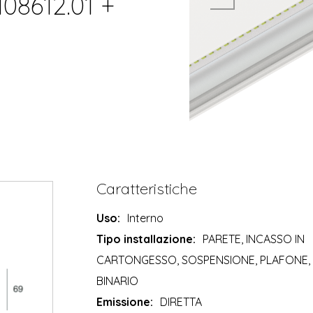
108612.01 +
Caratteristiche
Uso:
Interno
Tipo installazione:
PARETE, INCASSO IN
CARTONGESSO, SOSPENSIONE, PLAFONE,
BINARIO
Emissione:
DIRETTA