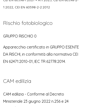
CEI EN 60598-1:2021 + A11:2023, CEI EN 60598-2-
1:2022, CEI EN 60598-2-2:2012
Rischio fotobiologico
GRUPPO RISCHIO 0
Apparecchio certificato in GRUPPO ESENTE
DA RISCHI, in conformità alla normativa CEI
EN 62471:2010-01, IEC TR 62778:2014.
CAM edilizia
CAM edilizia - Conforme al Decreto
Ministeriale 23 giugno 2022 n.256 e 24