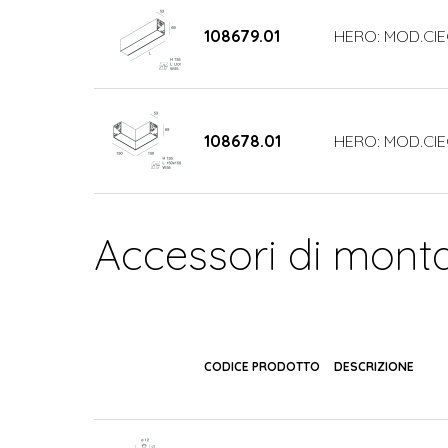
108679.01
HERO: MOD.CIE
108678.01
HERO: MOD.CIE
Accessori di mont
CODICE PRODOTTO
DESCRIZIONE