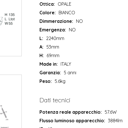
Ottica:
OPALE
Colore:
BIANCO
Dimmerazione:
NO
Emergenza:
NO
L:
2240mm
A:
53mm
H:
69mm
Made in:
ITALY
Garanzia:
5 anni
Peso:
5.6kg
Dati tecnici
Potenza reale apparecchio:
57.6W
Flusso luminoso apparecchio:
3884lm