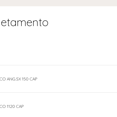
letamento
CO ANG.SX 150 CAP
CO 1120 CAP