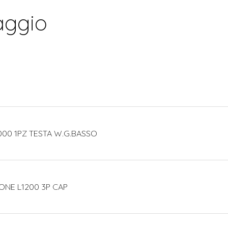
aggio
000 1PZ TESTA W.G.BASSO
IONE L1200 3P CAP