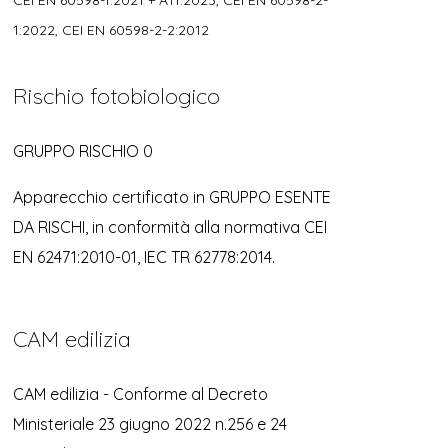
CEI EN 60598-1:2021 + A11:2023, CEI EN 60598-2-
1:2022, CEI EN 60598-2-2:2012
Rischio fotobiologico
GRUPPO RISCHIO 0
Apparecchio certificato in GRUPPO ESENTE
DA RISCHI, in conformità alla normativa CEI
EN 62471:2010-01, IEC TR 62778:2014.
CAM edilizia
CAM edilizia - Conforme al Decreto
Ministeriale 23 giugno 2022 n.256 e 24