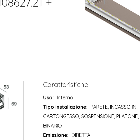
108627.21 +
Caratteristiche
Uso:
Interno
Tipo installazione:
PARETE, INCASSO IN
CARTONGESSO, SOSPENSIONE, PLAFONE,
BINARIO
Emissione:
DIRETTA