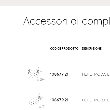
Accessori di comp
CODICE PRODOTTO
DESCRIZIONE
108677.21
HERO: MOD.CIE
108679.21
HERO: MOD.CIE