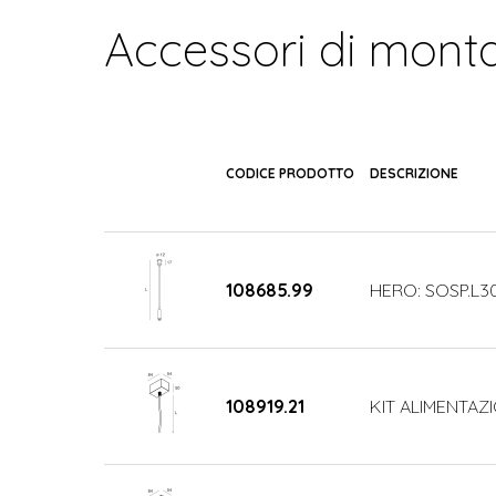
Accessori di mont
CODICE PRODOTTO
DESCRIZIONE
108685.99
HERO: SOSP.L3
108919.21
KIT ALIMENTAZ