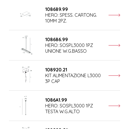
108689.99
HERO: SPESS. CARTONG.
10MM 2PZ.
108686.99
HERO: SOSP.L3000 1PZ
UNIONE W.G.BASSO
108920.21
KIT ALIMENTAZIONE L3000
3P CAP
1086A1.99
HERO: SOSP.L3000 1PZ
TESTA W.G.ALTO