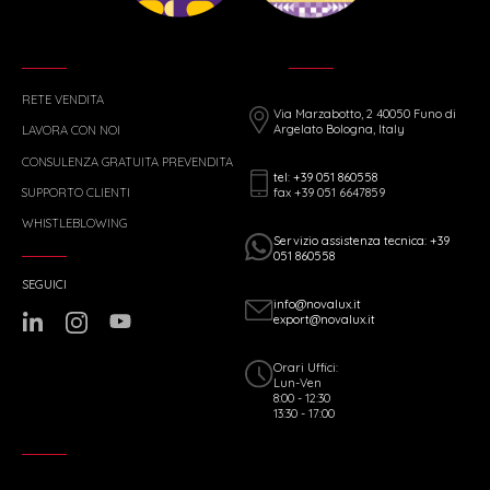
RETE VENDITA
Via Marzabotto, 2 40050 Funo di
Argelato Bologna, Italy
LAVORA CON NOI
CONSULENZA GRATUITA PREVENDITA
tel: +39 051 860558
fax +39 051 6647859
SUPPORTO CLIENTI
WHISTLEBLOWING
Servizio assistenza tecnica: +39
051 860558
SEGUICI
info@novalux.it
export@novalux.it
Orari Uffici:
Lun-Ven
8:00 - 12:30
13:30 - 17:00