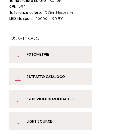
Temperatura colore:
3000K
CRI:
>90
Tolleranza colore:
3 Step MacAdam
LED lifespan:
50000h L90 B10
Download
FOTOMETRIE
ESTRATTO CATALOGO
ISTRUZIONI DI MONTAGGIO
LIGHT SOURCE