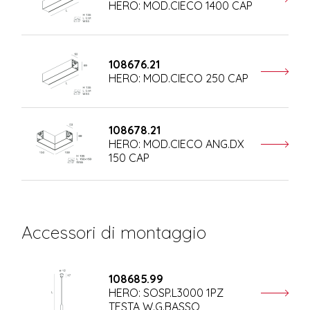
HERO: MOD.CIECO 1400 CAP
108676.21
HERO: MOD.CIECO 250 CAP
108678.21
HERO: MOD.CIECO ANG.DX
150 CAP
Accessori di montaggio
108685.99
HERO: SOSP.L3000 1PZ
TESTA W.G.BASSO