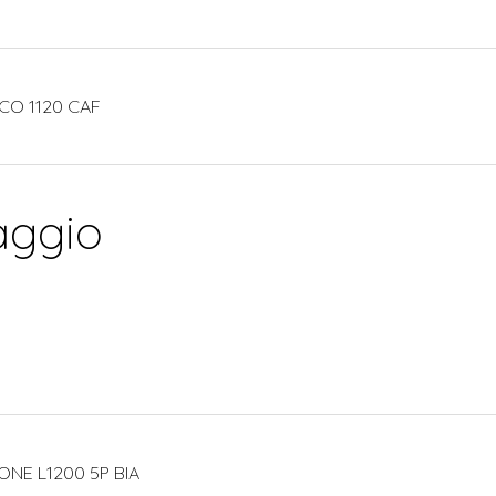
CO 1120 CAF
aggio
ONE L1200 5P BIA