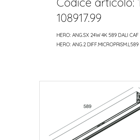
Codice articolo:
108917.99
HERO: ANG.SX 24W 4K 589 DALI CAF
HERO: ANG.2 DIFF.MICROPRISM.L589