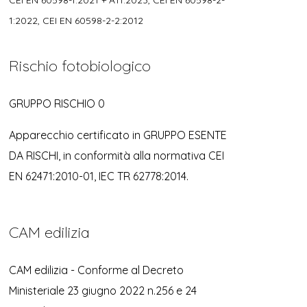
CEI EN 60598-1:2021 + A11:2023, CEI EN 60598-2-
1:2022, CEI EN 60598-2-2:2012
Rischio fotobiologico
GRUPPO RISCHIO 0
Apparecchio certificato in GRUPPO ESENTE
DA RISCHI, in conformità alla normativa CEI
EN 62471:2010-01, IEC TR 62778:2014.
CAM edilizia
CAM edilizia - Conforme al Decreto
Ministeriale 23 giugno 2022 n.256 e 24