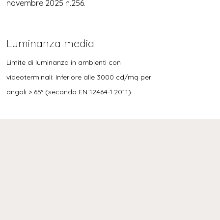
novembre 2025 n.256.
Luminanza media
Limite di luminanza in ambienti con
videoterminali: Inferiore alle 3000 cd/mq per
angoli > 65° (secondo EN 12464-1:2011).