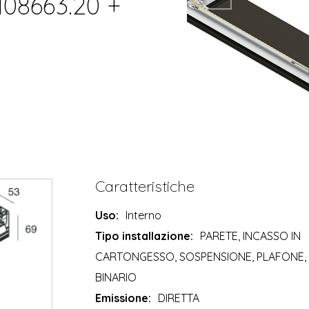
 108663.20 +
Caratteristiche
Uso:
Interno
Tipo installazione:
PARETE, INCASSO IN
CARTONGESSO, SOSPENSIONE, PLAFONE,
BINARIO
Emissione:
DIRETTA