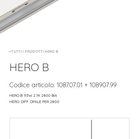
TUTTI I PRODOTTI HERO B
HERO B
Codice articolo: 108707.01 + 108907.99
HERO B: 113W 2.7K 2800 BIA
HERO: DIFF. OPALE PER 2800