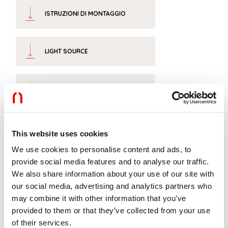
ISTRUZIONI DI MONTAGGIO
LIGHT SOURCE
CERTIFICAZIONI CE
SCHEDA TECNICA
This website uses cookies
We use cookies to personalise content and ads, to
provide social media features and to analyse our traffic.
DICHIARAZIONE CAM
We also share information about your use of our site with
our social media, advertising and analytics partners who
may combine it with other information that you’ve
Conformità
provided to them or that they’ve collected from your use
of their services.