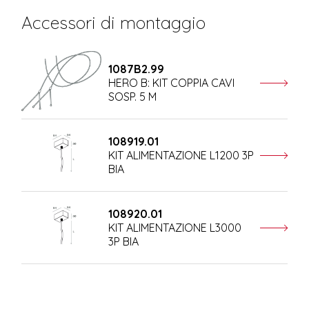
Accessori di montaggio
1087B2.99
HERO B: KIT COPPIA CAVI
SOSP. 5 M
108919.01
KIT ALIMENTAZIONE L1200 3P
BIA
108920.01
KIT ALIMENTAZIONE L3000
3P BIA