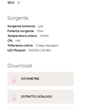
SELV:
Sì
Sorgente
Sorgente luminosa:
LED
Potenza sorgente:
113W
Temperatura colore:
2700K
CRI:
>90
Tolleranza colore:
3 Step MacAdam
LED lifespan:
50000h L90 B10
Download
FOTOMETRIE
ESTRATTO CATALOGO