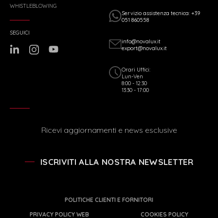
WHISTLEBLOWING
Servizio assistenza tecnica: +39
051 860558
SEGUICI
info@novalux.it
export@novalux.it
Orari Uffici:
Lun-Ven
8:00 - 12:30
13:30 - 17:00
Ricevi aggiornamenti e news esclusive
ISCRIVITI ALLA NOSTRA NEWSLETTER
POLITICHE CLIENTI E FORNITORI
PRIVACY POLICY WEB
COOKIES POLICY