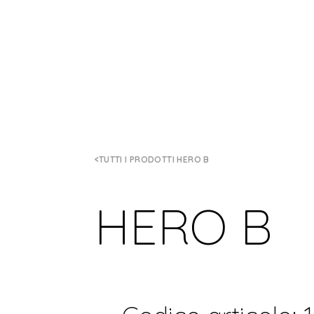
TUTTI I PRODOTTI HERO B
HERO B