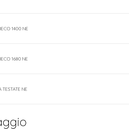
IECO 1400 NE
IECO 1680 NE
A TESTATE NE
aggio