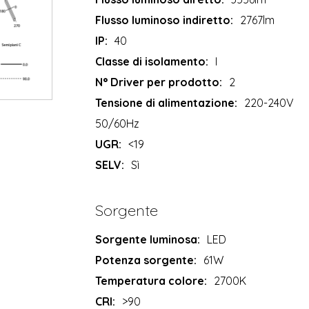
Flusso luminoso indiretto:
2767lm
IP:
40
Classe di isolamento:
I
N° Driver per prodotto:
2
Tensione di alimentazione:
220-240V
50/60Hz
UGR:
<19
SELV:
Sì
Sorgente
Sorgente luminosa:
LED
Potenza sorgente:
61W
Temperatura colore:
2700K
CRI:
>90