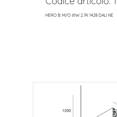
Codice articolo: 
HERO B: M/O 61W 2.7K 1428 DALI NE