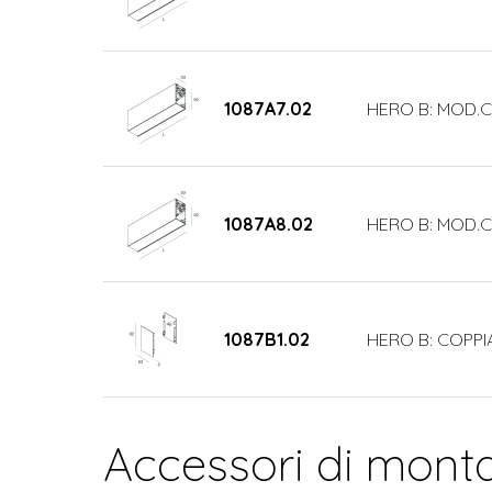
1087A7.02
HERO B: MOD.C
1087A8.02
HERO B: MOD.C
1087B1.02
HERO B: COPPI
Accessori di mont