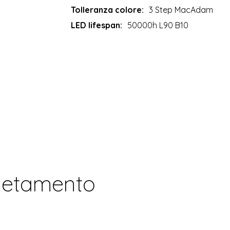
Tolleranza colore:
3 Step MacAdam
LED lifespan:
50000h L90 B10
letamento