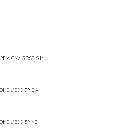
PPIA CAVI SOSP. 5 M
ONE L1200 5P BIA
IONE L1200 5P NE