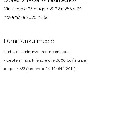
CAM edilizia - Conforme al Decreto
Ministeriale 23 giugno 2022 n.256 e 24
novembre 2025 n.256.
Luminanza media
Limite di luminanza in ambienti con
videoterminali: Inferiore alle 3000 cd/mq per
angoli > 65° (secondo EN 12464-1:2011).