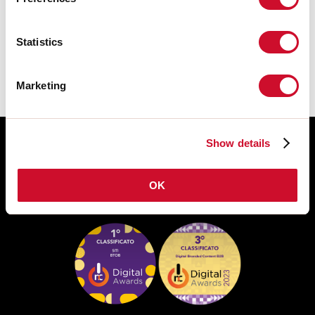
Le istruzioni di montaggio degli
ACCESSORI sono disponibili nel
Statistics
download della famiglia del prodotto.
Marketing
Show details
OK