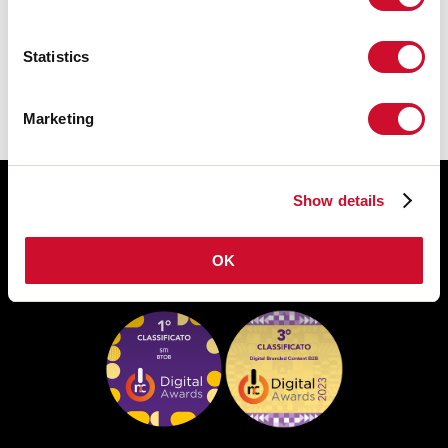
Le istruzioni di montaggio degli
ACCESSORI sono disponibili nel
download della famiglia del prodotto.
Statistics
Marketing
Show details
OK