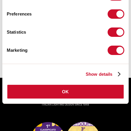
CERTIFICAZIONI CE
Preferences
SCHEDA TECNICA
Statistics
Le istruzioni di montaggio degli
ACCESSORI sono disponibili nel
download della famiglia del prodotto.
Marketing
Show details
OK