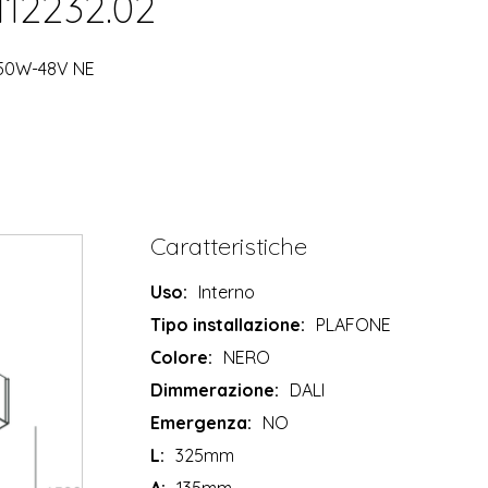
 112232.02
50W-48V NE
Caratteristiche
Uso:
Interno
Tipo installazione:
PLAFONE
Colore:
NERO
Dimmerazione:
DALI
Emergenza:
NO
L:
325mm