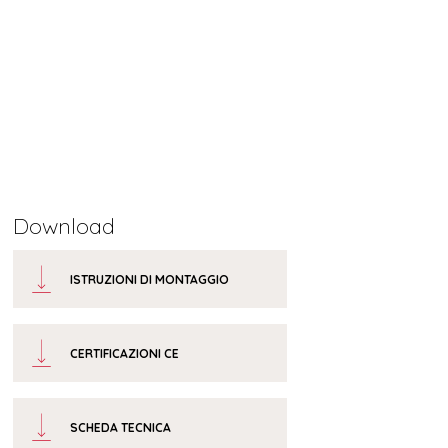
Download
ISTRUZIONI DI MONTAGGIO
CERTIFICAZIONI CE
SCHEDA TECNICA