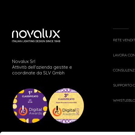
RETE VENDI
LAVORA CON
Novalux Srl
Attività dell'azienda gestite e
CONSULENZA
coordinate da SLV Gmbh
SUPPORTO C
WHISTLEBL