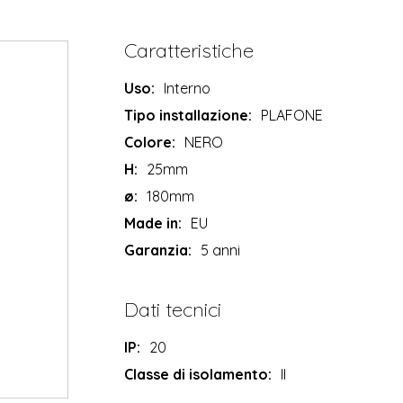
Caratteristiche
Uso:
Interno
Tipo installazione:
PLAFONE
Colore:
NERO
H:
25mm
ø:
180mm
Made in:
EU
Garanzia:
5 anni
Dati tecnici
IP:
20
Classe di isolamento:
II