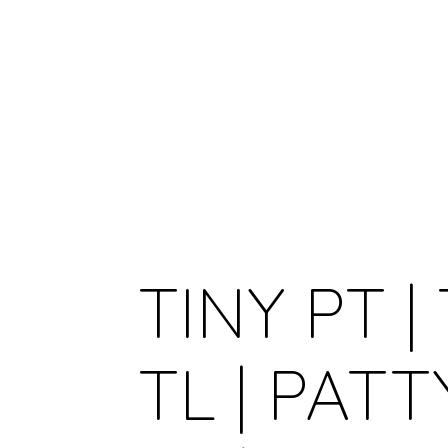
TINY PT |
TL | PATT