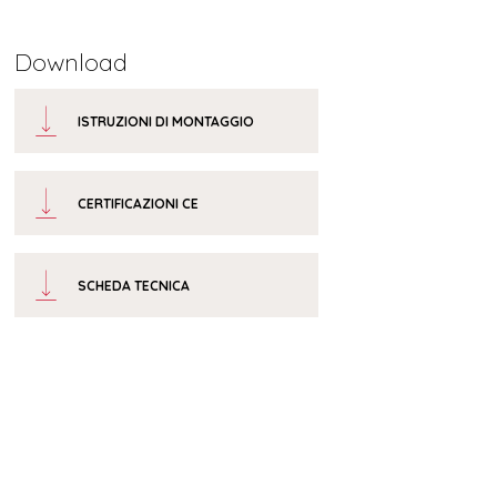
Download
ISTRUZIONI DI MONTAGGIO
CERTIFICAZIONI CE
SCHEDA TECNICA