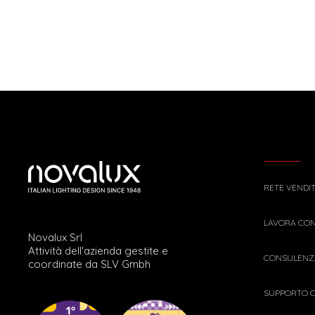
RETE VENDI
LAVORA CON
Novalux Srl
Attività dell'azienda gestite e
CONSULENZA
coordinate da SLV Gmbh
SUPPORTO C