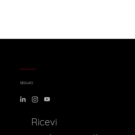
SEGUICI
Ricevi