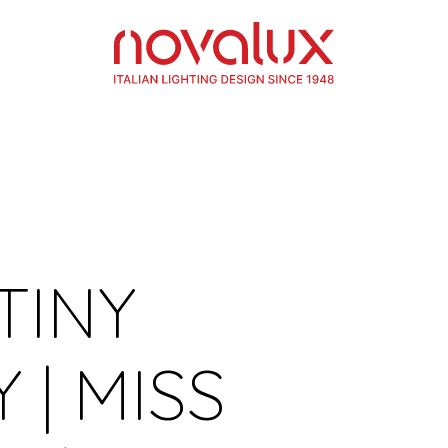
 TINY
Y | MISS