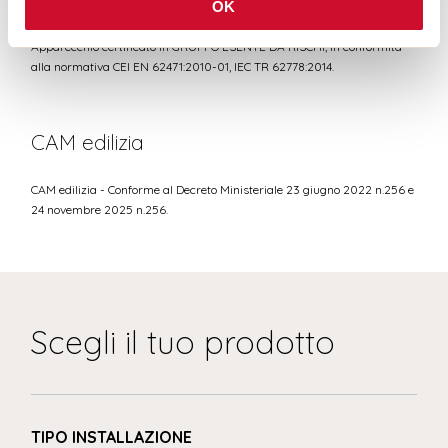
OK
GRUPPO RISCHIO 0
Apparecchio certificato in GRUPPO ESENTE DA RISCHI, in conformità
alla normativa CEI EN 62471:2010-01, IEC TR 62778:2014.
CAM edilizia
CAM edilizia - Conforme al Decreto Ministeriale 23 giugno 2022 n.256 e
24 novembre 2025 n.256.
Scegli il tuo prodotto
TIPO INSTALLAZIONE