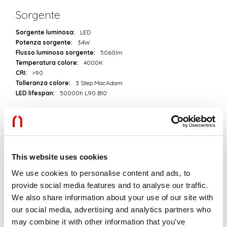
Sorgente
Sorgente luminosa:
LED
Potenza sorgente:
34W
Flusso luminoso sorgente:
5060lm
Temperatura colore:
4000K
CRI:
>90
Tolleranza colore:
3 Step MacAdam
LED lifespan:
50000h L90 B10
Download
FOTOMETRIE
This website uses cookies
We use cookies to personalise content and ads, to
provide social media features and to analyse our traffic.
ESTRATTO CATALOGO
We also share information about your use of our site with
our social media, advertising and analytics partners who
may combine it with other information that you’ve