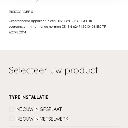
RISICOGROEP 0
Gecertificeerd apparaat in een RISICOVRIJE GROEP, in
overeenstemming met de normen CEI EN 62471:2010-01, IEC TR
62778:2014.
Selecteer uw product
TYPE INSTALLATIE
INBOUW IN GIPSPLAAT
INBOUW IN METSELWERK