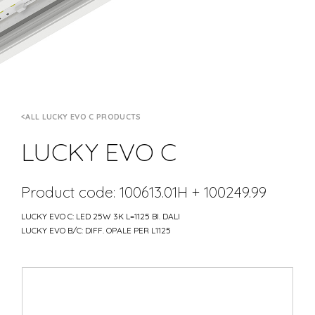
ALL LUCKY EVO C PRODUCTS
LUCKY EVO C
Product code: 100613.01H + 100249.99
LUCKY EVO C: LED 25W 3K L=1125 BI. DALI
LUCKY EVO B/C: DIFF. OPALE PER L1125