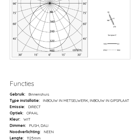
Functies
Gebruik:
Binnenshuis
Type installatie:
INBOUW IN METSELWERK, INBOUW IN GIPSPLAAT
Emissie:
DIRECT
Optiek:
OPAAL
Kleur:
WIT
Dimmen:
PUSH, DALI
Noodverlichting:
NEEN
Lengte:
1125mm