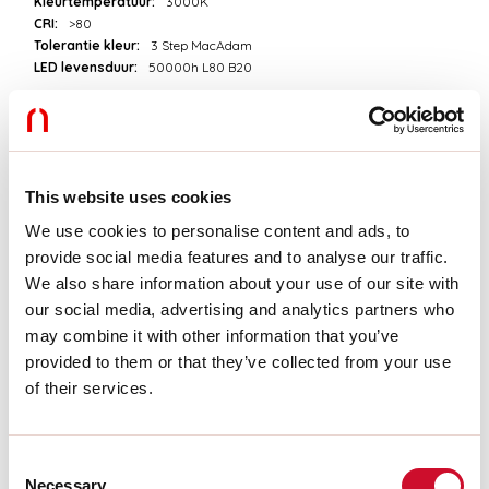
Kleurtemperatuur:
3000K
CRI:
>80
Tolerantie kleur:
3 Step MacAdam
LED levensduur:
50000h L80 B20
Download
This website uses cookies
FOTOMETRISCH
We use cookies to personalise content and ads, to
provide social media features and to analyse our traffic.
UITTREKSEL CATALOGUS
We also share information about your use of our site with
our social media, advertising and analytics partners who
may combine it with other information that you’ve
PRODUCT UITTREKSEL
provided to them or that they’ve collected from your use
of their services.
MONTAGE-INSTRUCTIES
Consent
Necessary