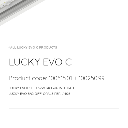
ALL LUCKY EVO C PRODUCTS
LUCKY EVO C
Product code: 100615.01 + 100250.99
LUCKY EVO C: LED 32W 3K L=1406 BI. DALI
LUCKY EVO B/C: DIFF. OPALE PER L1406