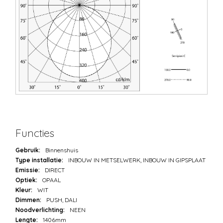
Functies
Gebruik:
Binnenshuis
Type installatie:
INBOUW IN METSELWERK, INBOUW IN GIPSPLAAT
Emissie:
DIRECT
Optiek:
OPAAL
Kleur:
WIT
Dimmen:
PUSH, DALI
Noodverlichting:
NEEN
Lengte:
1406mm