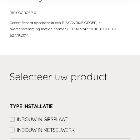
RISICOGROEP 0
Gecertificeerd apparaat in een RISICOVRIJE GROEP, in
overeenstemming met de normen CEI EN 62471:2010-01, IEC TR
62778:2014.
Selecteer uw product
TYPE INSTALLATIE
INBOUW IN GIPSPLAAT
INBOUW IN METSELWERK