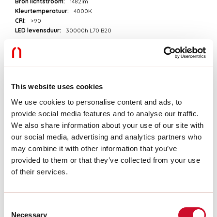
Bron lichtstroom:
1482lm
Kleurtemperatuur:
4000K
CRI:
>90
LED levensduur:
30000h L70 B20
Download
This website uses cookies
FOTOMETRISCH
We use cookies to personalise content and ads, to
provide social media features and to analyse our traffic.
UITTREKSEL CATALOGUS
We also share information about your use of our site with
our social media, advertising and analytics partners who
may combine it with other information that you’ve
provided to them or that they’ve collected from your use
MONTAGE-INSTRUCTIES
of their services.
LIGHT SOURCE
Consent
Necessary
Selection