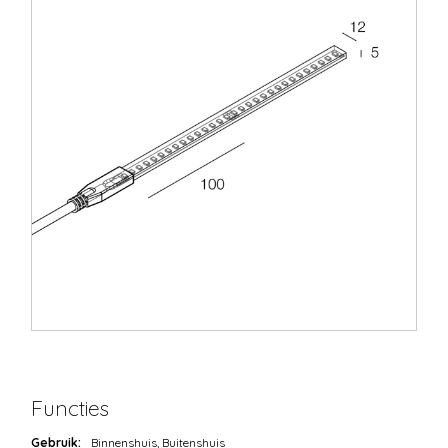
Functies
Gebruik:
Binnenshuis, Buitenshuis