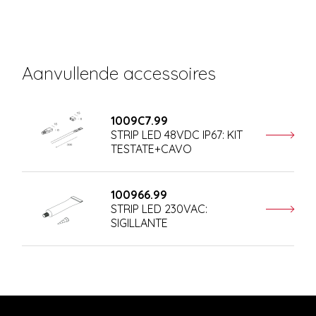
Aanvullende accessoires
1009C7.99
STRIP LED 48VDC IP67: KIT
TESTATE+CAVO
100966.99
STRIP LED 230VAC:
SIGILLANTE