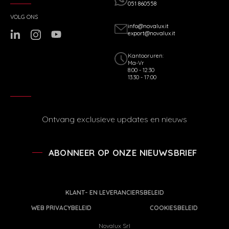
051 860558
VOLG ONS
info@novalux.it
export@novalux.it
Kantooruren:
Ma-Vr
8:00 - 12:30
13:30 - 17:00
Ontvang exclusieve updates en nieuws
ABONNEER OP ONZE NIEUWSBRIEF
KLANT- EN LEVERANCIERSBELEID
WEB PRIVACYBELEID
COOKIESBELEID
Novalux Srl