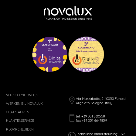
VERKOOPNETWERK
Via Marzabotto, 2 40050 Funo di
Argelato Bologna, Italy
WERKEN BIJ NOVALUX
GRATIS ADVIES
tel: +39 051 860558
fax +39 051 6647859
KLANTENSERVICE
KLOKKENLUIDEN
Technische ondersteuning: +39