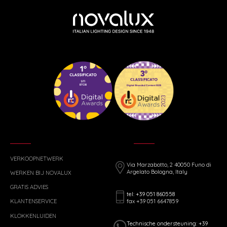
VERKOOPNETWERK
Via Marzabotto, 2 40050 Funo di
Argelato Bologna, Italy
WERKEN BIJ NOVALUX
GRATIS ADVIES
tel: +39 051 860558
fax +39 051 6647859
KLANTENSERVICE
KLOKKENLUIDEN
Technische ondersteuning: +39