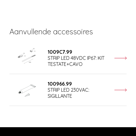
Aanvullende accessoires
1009C7.99
STRIP LED 48VDC IP67: KIT
TESTATE+CAVO
100966.99
STRIP LED 230VAC:
SIGILLANTE