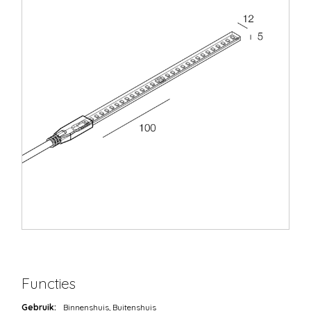
Functies
Gebruik:
Binnenshuis, Buitenshuis