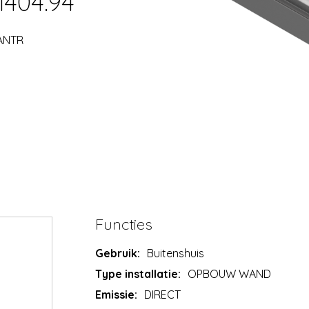
1404.94
.ANTR
Functies
Gebruik:
Buitenshuis
Type installatie:
OPBOUW WAND
Emissie:
DIRECT