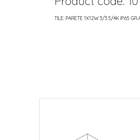
Product code: 10
TILE: PARETE 1X12W 3/3.5/4K IP65 GR