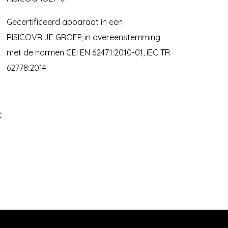
Gecertificeerd apparaat in een
RISICOVRIJE GROEP, in overeenstemming
met de normen CEI EN 62471:2010-01, IEC TR
62778:2014.
K