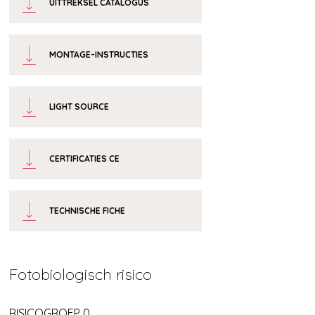
UITTREKSEL CATALOGUS
MONTAGE-INSTRUCTIES
LIGHT SOURCE
CERTIFICATIES CE
TECHNISCHE FICHE
Fotobiologisch risico
m
RISICOGROEP 0