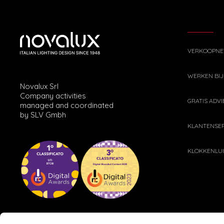
VERKOOPN
WERKEN BIJ
Novalux Srl
Company activities
GRATIS ADVI
managed and coordinated
by SLV Gmbh
KLANTENSER
KLOKKENLU