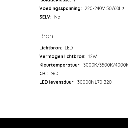
Voedingsspanning:
220-240V 50/60Hz
SELV:
No
Bron
Lichtbron:
LED
Vermogen lichtbron:
12W
Kleurtemperatuur:
3000K/3500K/4000
CRI:
>80
LED levensduur:
30000h L70 B20