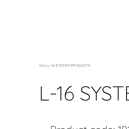
ALL L-16 SYSTEM PRODUCTS
L-16 SYS