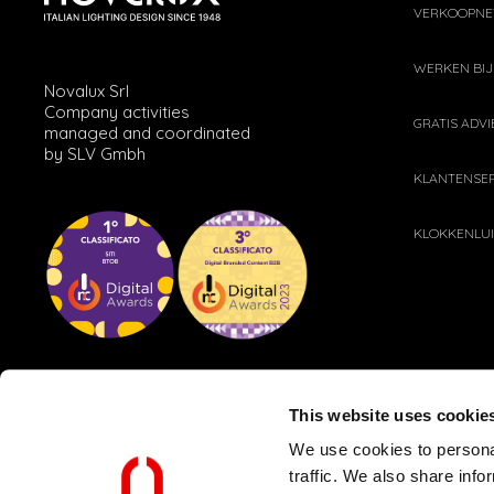
VERKOOPN
WERKEN BIJ
Novalux Srl
Company activities
GRATIS ADVI
managed and coordinated
by SLV Gmbh
KLANTENSER
KLOKKENLU
This website uses cookie
We use cookies to personal
traffic. We also share info