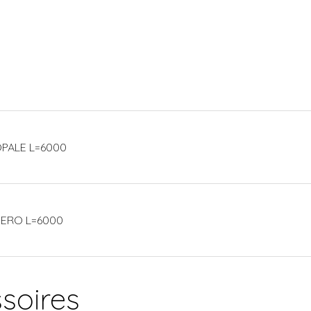
 OPALE L=6000
 NERO L=6000
soires