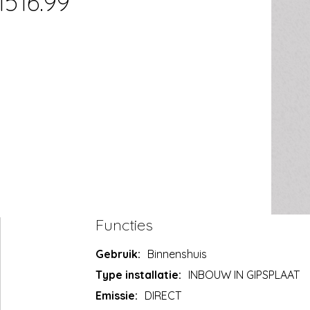
1516.99
Functies
Gebruik:
Binnenshuis
Type installatie:
INBOUW IN GIPSPLAAT
Emissie:
DIRECT