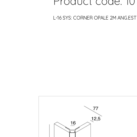
Product code: 10
L-16 SYS: CORNER OPALE 2M ANG.EST