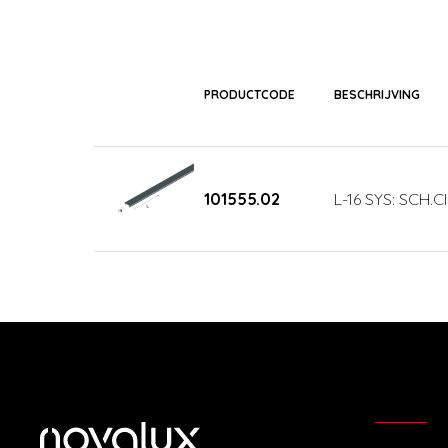
PRODUCTCODE
BESCHRIJVING
101555.02
L-16 SYS: SCH.