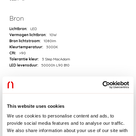
Bron
Lichtbron:
LED
Vermogen lichtbron:
10W
Bron lichtstroom:
1080lm
Kleurtemperatuur:
3000K
CRI:
>90
Tolerantie kleur:
3 Step MacAdam
LED levensduur:
50000h L90 B10
Download
FOTOMETRISCH
This website uses cookies
We use cookies to personalise content and ads, to
provide social media features and to analyse our traffic.
UITTREKSEL CATALOGUS
We also share information about your use of our site with