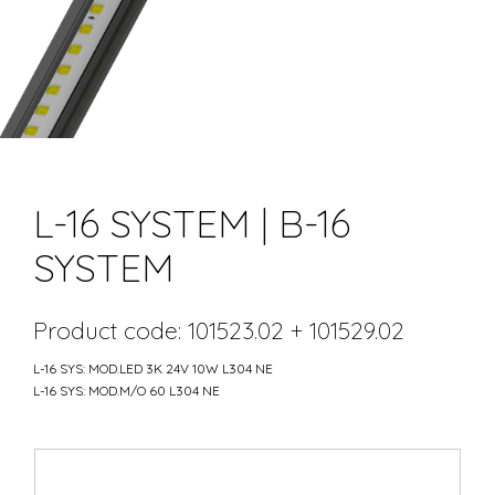
L-16 SYSTEM | B-16
SYSTEM
Product code: 101523.02 + 101529.02
L-16 SYS: MOD.LED 3K 24V 10W L304 NE
L-16 SYS: MOD.M/O 60 L304 NE