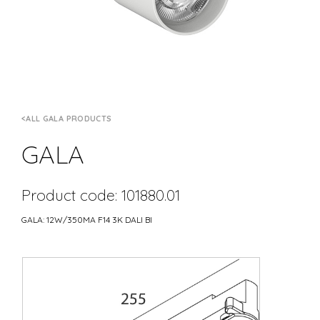
ALL GALA PRODUCTS
GALA
Product code: 101880.01
GALA: 12W/350MA F14 3K DALI BI