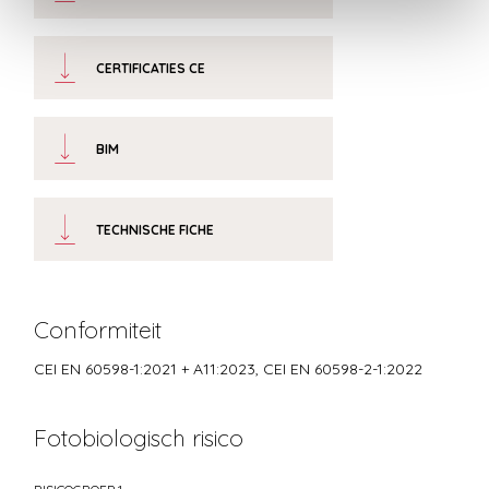
CERTIFICATIES CE
BIM
TECHNISCHE FICHE
Conformiteit
CEI EN 60598-1:2021 + A11:2023, CEI EN 60598-2-1:2022
Fotobiologisch risico