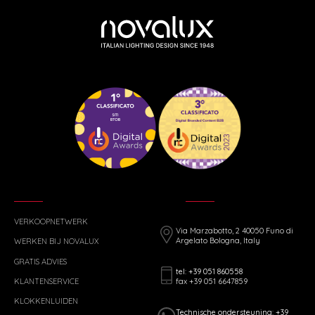
VERKOOPNETWERK
Via Marzabotto, 2 40050 Funo di
Argelato Bologna, Italy
WERKEN BIJ NOVALUX
GRATIS ADVIES
tel: +39 051 860558
fax +39 051 6647859
KLANTENSERVICE
KLOKKENLUIDEN
Technische ondersteuning: +39