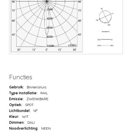
Functies
Gebruik:
Binnenshuis
Type installatie:
RAIL
Emissie:
ZWENKBARE
Optiek:
SPOT
Lichtbundel:
14°
Kleur:
WIT
Dimmen:
DALI
Noodverlichting:
NEEN