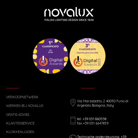
VERKOOPNETWERK
Via Marzabotto, 2 40050 Funo di
Argelato Bologna, Italy
WERKEN BIJ NOVALUX
GRATIS ADVIES
tel: +39 051 860558
fax +39 051 6647859
KLANTENSERVICE
KLOKKENLUIDEN
Technische ondersteuning: +39