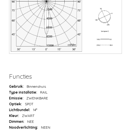
Functies
Gebruik:
Binnenshuis
Type installatie:
RAIL
Emissie:
ZWENKBARE
Optiek:
SPOT
Lichtbundel:
14°
Kleur:
ZWART
Dimmen:
NEE
Noodverlichting:
NEEN