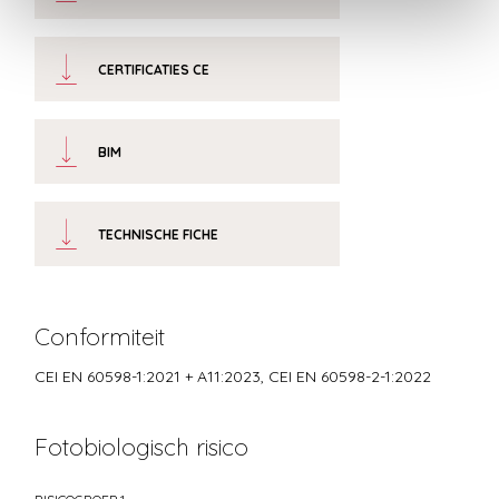
CERTIFICATIES CE
BIM
TECHNISCHE FICHE
Conformiteit
CEI EN 60598-1:2021 + A11:2023, CEI EN 60598-2-1:2022
Fotobiologisch risico