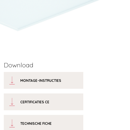
Download
MONTAGE-INSTRUCTIES
CERTIFICATIES CE
TECHNISCHE FICHE