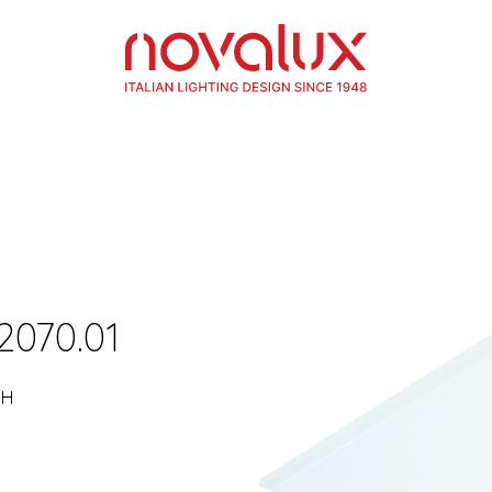
2070.01
SH