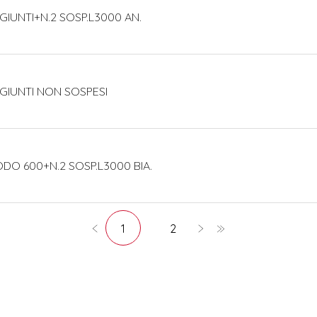
 GIUNTI+N.2 SOSP.L3000 AN.
 GIUNTI NON SOSPESI
ODO 600+N.2 SOSP.L3000 BIA.
1
2