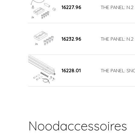
16227.96
THE PANEL: N.2
16232.96
THE PANEL: N.2
16228.01
THE PANEL: SN
Noodaccessoires