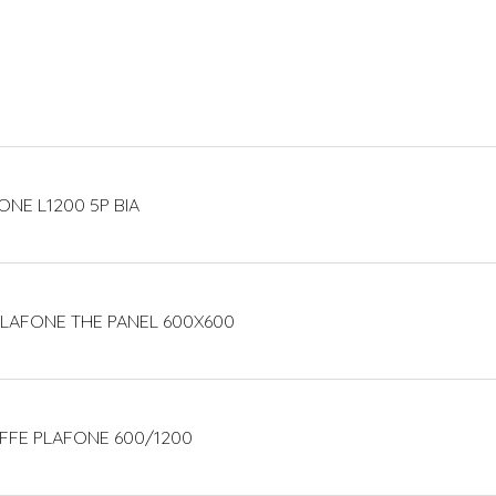
ONE L1200 5P BIA
 PLAFONE THE PANEL 600X600
AFFE PLAFONE 600/1200