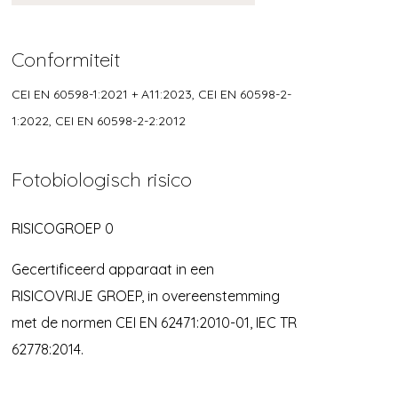
Conformiteit
CEI EN 60598-1:2021 + A11:2023, CEI EN 60598-2-
1:2022, CEI EN 60598-2-2:2012
Fotobiologisch risico
RISICOGROEP 0
Gecertificeerd apparaat in een
RISICOVRIJE GROEP, in overeenstemming
met de normen CEI EN 62471:2010-01, IEC TR
62778:2014.