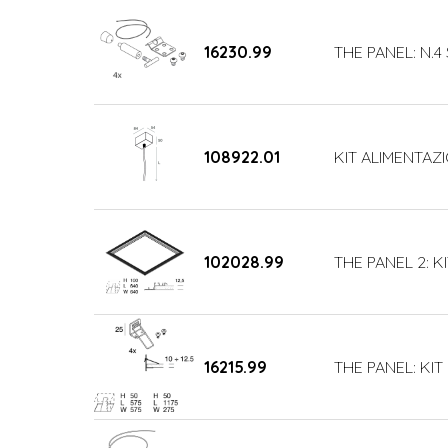
16230.99
THE PANEL: N.
108922.01
KIT ALIMENTAZI
102028.99
THE PANEL 2: KI
16215.99
THE PANEL: KIT