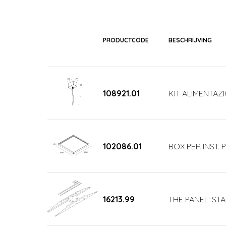
PRODUCTCODE
BESCHRIJVING
108921.01
KIT ALIMENTAZI
102086.01
BOX PER INST.
16213.99
THE PANEL: ST