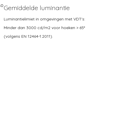
so
Gemiddelde luminantie
Luminantielimiet in omgevingen met VDT's:
Minder dan 3000 cd/m2 voor hoeken > 65°
(volgens EN 12464-1:2011).