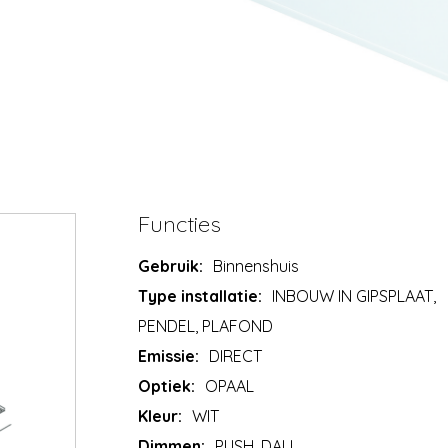
Functies
Gebruik:
Binnenshuis
Type installatie:
INBOUW IN GIPSPLAAT,
PENDEL, PLAFOND
Emissie:
DIRECT
Optiek:
OPAAL
Kleur:
WIT
Dimmen:
PUSH, DALI