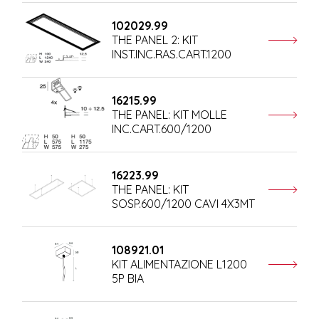
102029.99
THE PANEL 2: KIT
INST.INC.RAS.CART.1200
16215.99
THE PANEL: KIT MOLLE
INC.CART.600/1200
16223.99
THE PANEL: KIT
SOSP.600/1200 CAVI 4X3MT
108921.01
KIT ALIMENTAZIONE L1200
5P BIA