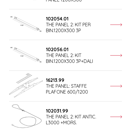
102054.01
THE PANEL 2: KIT PER
BIN.1200X300 3P
102056.01
THE PANEL 2: KIT
BIN.1200X300 3P+DALI
16213.99
THE PANEL: STAFFE
PLAFONE 600/1200
102031.99
THE PANEL 2: KIT ANTIC.
L3000 +MORS.