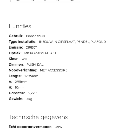
Functies
Gebruik:
Binnenshuis
Type installatie:
INBOUW IN GIPSPLAAT, PENDEL, PLAFOND
Emissie:
DIRECT
Optiek:
MICROPRISMATISCH
Kleur:
WIT
Dimmen:
PUSH, DALI
Noodverlichting:
MET ACCESSOIRE
Lengte:
1295mm
A:
295mm
H:
10mm
Garantie:
5 jaar
Gewicht:
3kg
Technische gegevens
Echt apparaatvermogen:
35W