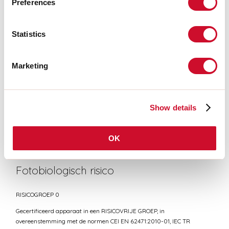
Preferences
Statistics
CERTIFICATIES CE
Marketing
TECHNISCHE FICHE
Show details
Conformiteit
CEI EN 60598-1:2021 + A11:2023, CEI EN 60598-2-1:2022
OK
Fotobiologisch risico
RISICOGROEP 0
Gecertificeerd apparaat in een RISICOVRIJE GROEP, in
overeenstemming met de normen CEI EN 62471:2010-01, IEC TR