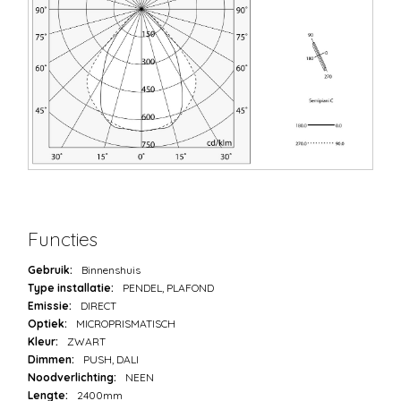
Functies
Gebruik:
Binnenshuis
Type installatie:
PENDEL, PLAFOND
Emissie:
DIRECT
Optiek:
MICROPRISMATISCH
Kleur:
ZWART
Dimmen:
PUSH, DALI
Noodverlichting:
NEEN
Lengte:
2400mm