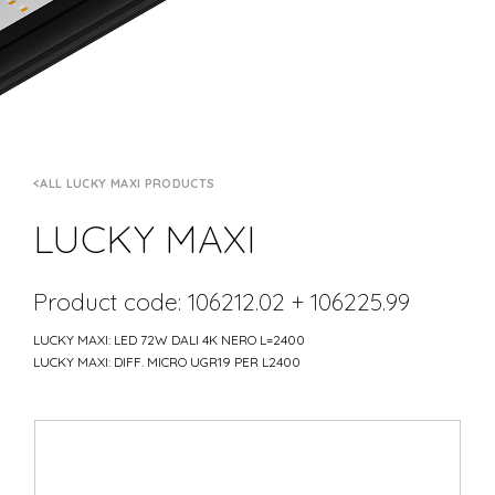
ALL LUCKY MAXI PRODUCTS
LUCKY MAXI
Product code: 106212.02 + 106225.99
LUCKY MAXI: LED 72W DALI 4K NERO L=2400
LUCKY MAXI: DIFF. MICRO UGR19 PER L2400