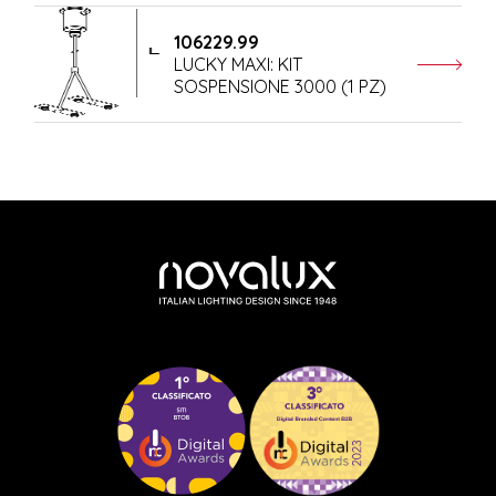
106229.99
LUCKY MAXI: KIT
SOSPENSIONE 3000 (1 PZ)