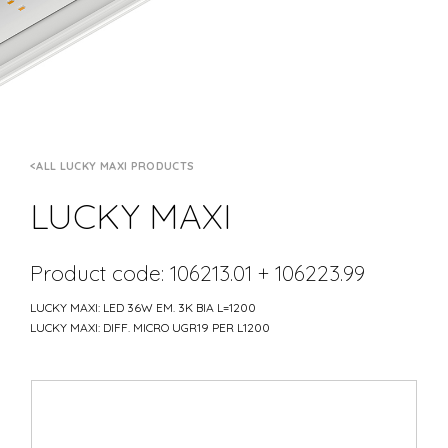
ALL LUCKY MAXI PRODUCTS
LUCKY MAXI
Product code: 106213.01 + 106223.99
LUCKY MAXI: LED 36W EM. 3K BIA L=1200
LUCKY MAXI: DIFF. MICRO UGR19 PER L1200