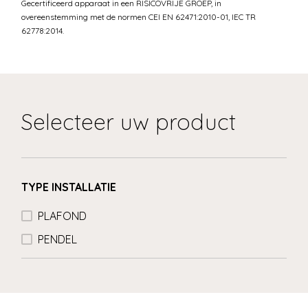
Gecertificeerd apparaat in een RISICOVRIJE GROEP, in
overeenstemming met de normen CEI EN 62471:2010-01, IEC TR
62778:2014.
Selecteer uw product
TYPE INSTALLATIE
PLAFOND
PENDEL