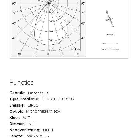
Functies
Gebruik:
Binnenshuis
Type installatie:
PENDEL, PLAFOND
Emissie:
DIRECT
Optiek:
MICROPRISMATISCH
Kleur:
WIT
Dimmen:
NEE
Noodverlichting:
NEEN
Lengte:
600x680mm