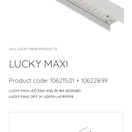
ALL LUCKY MAXI PRODUCTS
LUCKY MAXI
Product code: 106215.01 + 106228.99
LUCKY MAXI: LED 36W ANG.3K BIA 600X680
LUCKY MAXI: DIFF. M. UGR19 L=678X598