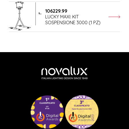
106229.99
LUCKY MAXI: KIT
SOSPENSIONE 3000 (1 PZ)