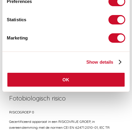
Preferences
Statistics
CERTIFICATIES CE
Marketing
TECHNISCHE FICHE
Show details
Conformiteit
CEI EN 60598-1:2021 + A11:2023, CEI EN 60598-2-1:2022
OK
Fotobiologisch risico
RISICOGROEP 0
Gecertificeerd apparaat in een RISICOVRIJE GROEP, in
overeenstemming met de normen CEI EN 62471:2010-01, IEC TR