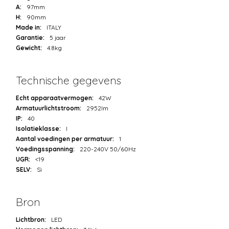
A:
97mm
H:
90mm
Made in:
ITALY
Garantie:
5 jaar
Gewicht:
4.8kg
Technische gegevens
Echt apparaatvermogen:
42W
Armatuurlichtstroom:
2952lm
IP:
40
Isolatieklasse:
I
Aantal voedingen per armatuur:
1
Voedingsspanning:
220-240V 50/60Hz
UGR:
<19
SELV:
Sì
Bron
Lichtbron:
LED