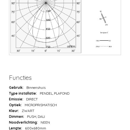
Functies
Gebruik:
Binnenshuis
Type installatie:
PENDEL, PLAFOND
Emissie:
DIRECT
Optiek:
MICROPRISMATISCH
Kleur:
ZWART
Dimmen:
PUSH, DALI
Noodverlichting:
NEEN
Lengte:
600x680mm