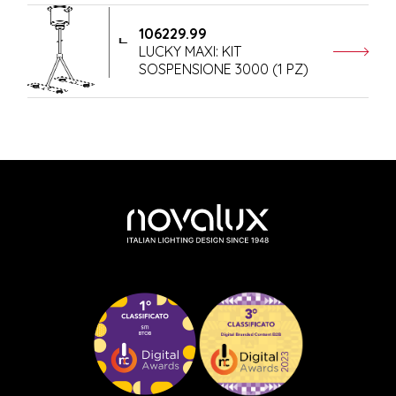
106229.99
LUCKY MAXI: KIT
SOSPENSIONE 3000 (1 PZ)