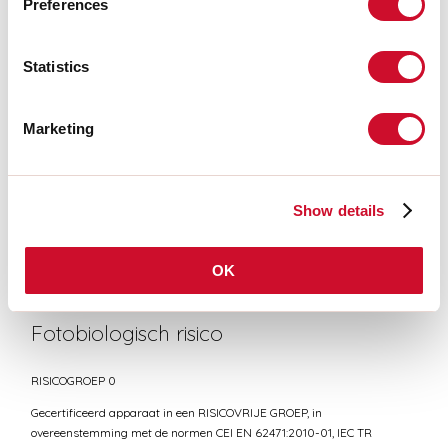
Preferences
Statistics
CERTIFICATIES CE
Marketing
TECHNISCHE FICHE
Show details
Conformiteit
CEI EN 60598-1:2021 + A11:2023, CEI EN 60598-2-1:2022
OK
Fotobiologisch risico
RISICOGROEP 0
Gecertificeerd apparaat in een RISICOVRIJE GROEP, in
overeenstemming met de normen CEI EN 62471:2010-01, IEC TR