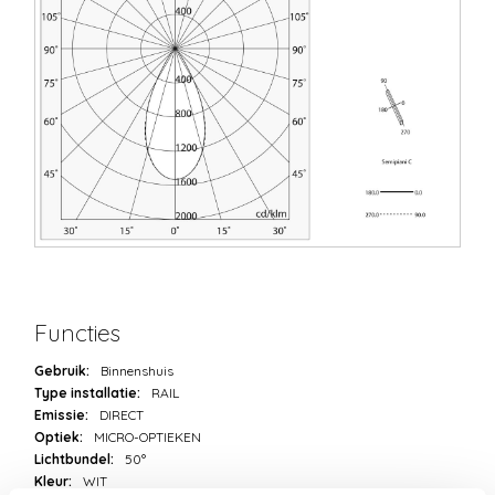
Functies
Gebruik:
Binnenshuis
Type installatie:
RAIL
Emissie:
DIRECT
Optiek:
MICRO-OPTIEKEN
Lichtbundel:
50°
Kleur:
WIT