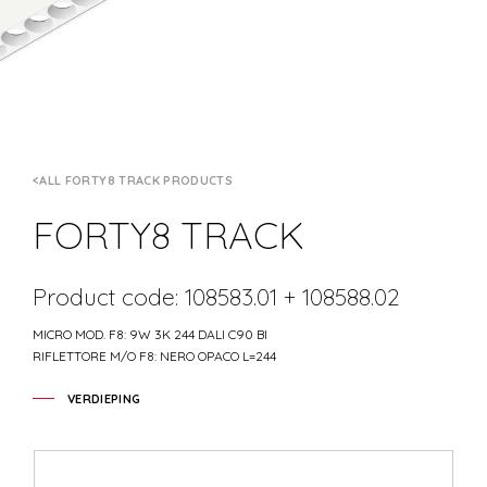
ALL FORTY8 TRACK PRODUCTS
FORTY8 TRACK
Product code: 108583.01 + 108588.02
MICRO MOD. F8: 9W 3K 244 DALI C90 BI
RIFLETTORE M/O F8: NERO OPACO L=244
VERDIEPING