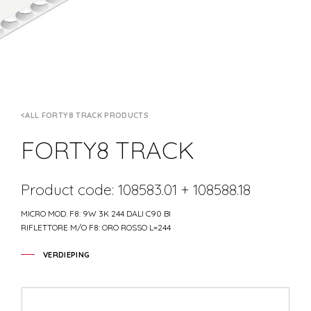
ALL FORTY8 TRACK PRODUCTS
FORTY8 TRACK
Product code: 108583.01 + 108588.18
MICRO MOD. F8: 9W 3K 244 DALI C90 BI
RIFLETTORE M/O F8: ORO ROSSO L=244
VERDIEPING