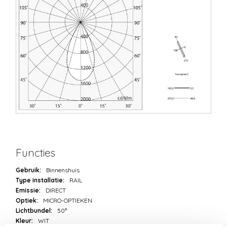
Functies
Gebruik:
Binnenshuis
Type installatie:
RAIL
Emissie:
DIRECT
Optiek:
MICRO-OPTIEKEN
Lichtbundel:
50°
Kleur:
WIT