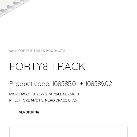
ALL FORTY8 TRACK PRODUCTS
FORTY8 TRACK
Product code: 108585.01 + 108589.02
MICRO MOD. F8: 25W 2.7K 724 DALI C90 BI
RIFLETTORE M/O F8: NERO OPACO L=724
VERDIEPING