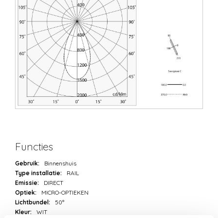
Functies
Gebruik:
Binnenshuis
Type installatie:
RAIL
Emissie:
DIRECT
Optiek:
MICRO-OPTIEKEN
Lichtbundel:
50°
Kleur:
WIT