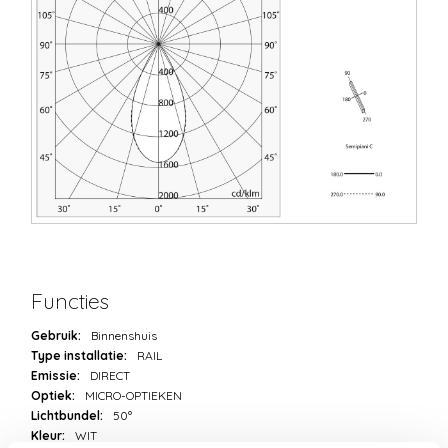
Functies
Gebruik:
Binnenshuis
Type installatie:
RAIL
Emissie:
DIRECT
Optiek:
MICRO-OPTIEKEN
Lichtbundel:
50°
Kleur:
WIT