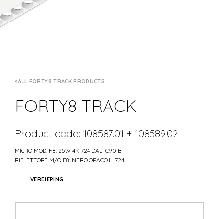
ALL FORTY8 TRACK PRODUCTS
FORTY8 TRACK
Product code: 108587.01 + 108589.02
MICRO MOD. F8: 25W 4K 724 DALI C90 BI
RIFLETTORE M/O F8: NERO OPACO L=724
VERDIEPING