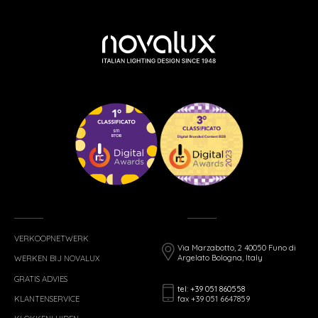
VERKOOPNETWERK
Via Marzabotto, 2 40050 Funo di
Argelato Bologna, Italy
WERKEN BIJ NOVALUX
GRATIS ADVIES
tel: +39 051 860558
fax +39 051 6647859
KLANTENSERVICE