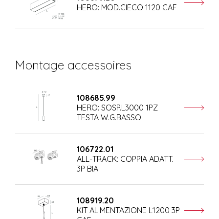
HERO: MOD.CIECO 1120 CAF
Montage accessoires
108685.99
HERO: SOSP.L3000 1PZ
TESTA W.G.BASSO
106722.01
ALL-TRACK: COPPIA ADATT.
3P BIA
108919.20
KIT ALIMENTAZIONE L1200 3P