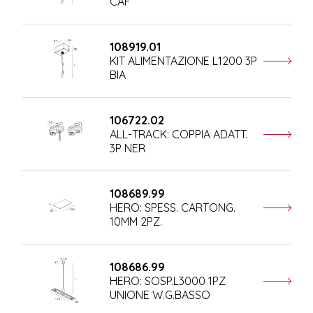
CAF
108919.01
KIT ALIMENTAZIONE L1200 3P
BIA
106722.02
ALL-TRACK: COPPIA ADATT.
3P NER
108689.99
HERO: SPESS. CARTONG.
10MM 2PZ.
108686.99
HERO: SOSP.L3000 1PZ
UNIONE W.G.BASSO