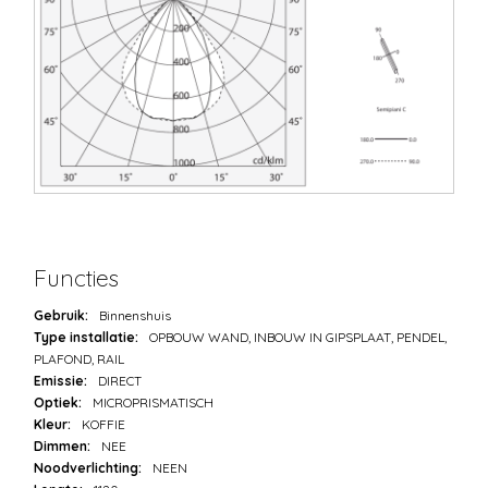
Functies
Gebruik:
Binnenshuis
Type installatie:
OPBOUW WAND, INBOUW IN GIPSPLAAT, PENDEL,
PLAFOND, RAIL
Emissie:
DIRECT
Optiek:
MICROPRISMATISCH
Kleur:
KOFFIE
Dimmen:
NEE
Noodverlichting:
NEEN