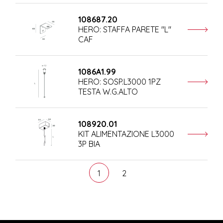
108687.20
HERO: STAFFA PARETE "L"
CAF
1086A1.99
HERO: SOSP.L3000 1PZ
TESTA W.G.ALTO
108920.01
KIT ALIMENTAZIONE L3000
3P BIA
1
2