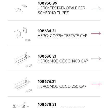
108930.99
HERO: TESTATA OPALE PER
SCHERMO TL 2PZ
108684.21
HERO: COPPIA TESTATE CAP
108680.21
HERO: MOD.CIECO 1400 CAP
108676.21
HERO: MOD.CIECO 250 CAP
108678.21