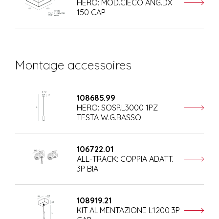
HERO: MOD.CIECO ANG.DX
150 CAP
Montage accessoires
108685.99
HERO: SOSP.L3000 1PZ
TESTA W.G.BASSO
106722.01
ALL-TRACK: COPPIA ADATT.
3P BIA
108919.21
KIT ALIMENTAZIONE L1200 3P