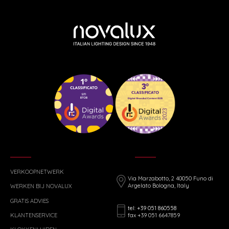
VERKOOPNETWERK
Via Marzabotto, 2 40050 Funo di
Argelato Bologna, Italy
WERKEN BIJ NOVALUX
GRATIS ADVIES
tel: +39 051 860558
fax +39 051 6647859
KLANTENSERVICE