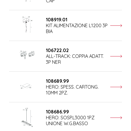
CAP
108919.01
KIT ALIMENTAZIONE L1200 3P
BIA
106722.02
ALL-TRACK: COPPIA ADATT.
3P NER
108689.99
HERO: SPESS. CARTONG.
10MM 2PZ.
108686.99
HERO: SOSP.L3000 1PZ
UNIONE W.G.BASSO