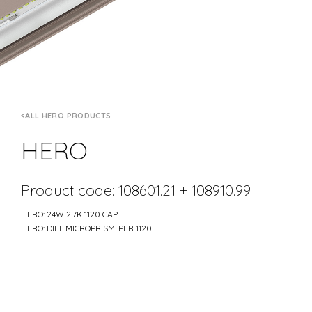
ALL HERO PRODUCTS
HERO
Product code: 108601.21 + 108910.99
HERO: 24W 2.7K 1120 CAP
HERO: DIFF.MICROPRISM. PER 1120