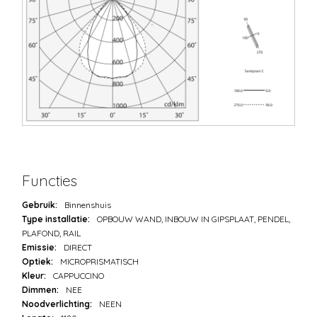
Functies
Gebruik:
Binnenshuis
Type installatie:
OPBOUW WAND, INBOUW IN GIPSPLAAT, PENDEL,
PLAFOND, RAIL
Emissie:
DIRECT
Optiek:
MICROPRISMATISCH
Kleur:
CAPPUCCINO
Dimmen:
NEE
Noodverlichting:
NEEN