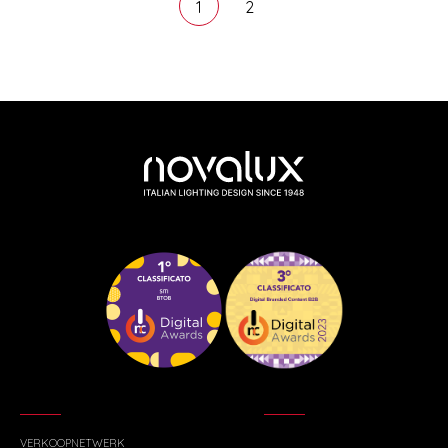
1
2
VERKOOPNETWERK