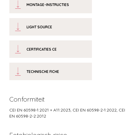
MONTAGE-INSTRUCTIES
LIGHT SOURCE
CERTIFICATIES CE
TECHNISCHE FICHE
Conformiteit
CEI EN 60598-1:2021 + A11:2023, CEI EN 60598-2-1:2022, CEI
EN 60598-2-2:2012