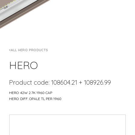
ALL HERO PRODUCTS
HERO
Product code: 108604.21 + 108926.99
HERO: 42W 2.7K 1960 CAP
HERO: DIFF. OPALE TL PER 1960