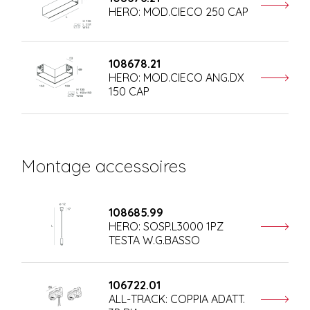
HERO: MOD.CIECO 250 CAP
108678.21
HERO: MOD.CIECO ANG.DX
150 CAP
Montage accessoires
108685.99
HERO: SOSP.L3000 1PZ
TESTA W.G.BASSO
106722.01
ALL-TRACK: COPPIA ADATT.