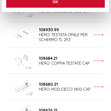
OK
108681.21
HERO: MOD.CIECO 1680 CAP
108930.99
HERO: TESTATA OPALE PER
SCHERMO TL 2PZ
108684.21
HERO: COPPIA TESTATE CAP
108680.21
HERO: MOD.CIECO 1400 CAP
108676.21